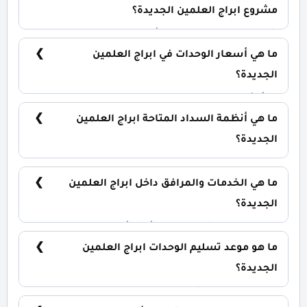
مشروع ابراج العلمين الجديدة؟
شقق سكنية بمساحات تبدأ من 217 متر مربع.
ما هي أسعار الوحدات في ابراج العلمين
الجديدة؟
تبدأ الأسعار من 31,600,000 جنية.
ما هي أنظمة السداد المتاحة ابراج العلمين
الجديدة؟
5% مقدم حجز كما يمكنك التقسيط على 7 سنوات.
ما هي الخدمات والمرافق داخل ابراج العلمين
الجديدة؟
كلوب هاوس، شاطئ خاص، أفراد أمن وحراسة، حمامات
سباحة.
ما هو موعد تسليم الوحدات ابراج العلمين
الجديدة؟
سيتم استلام المشروع خلال سنة.