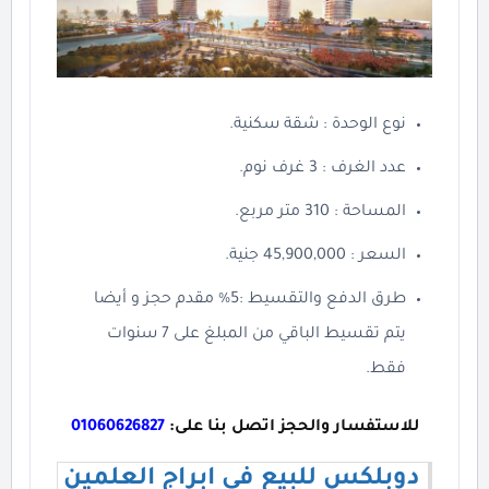
نوع الوحدة : شقة سكنية.
عدد الغرف : 3 غرف نوم.
المساحة : 310 متر مربع.
السعر : 45,900,000 جنية.
طرق الدفع والتقسيط :5% مقدم حجز و أيضا
يتم تقسيط الباقي من المبلغ على 7 سنوات
فقط.
للاستفسار والحجز اتصل بنا على:
01060626827
دوبلكس للبيع في ابراج العلمين