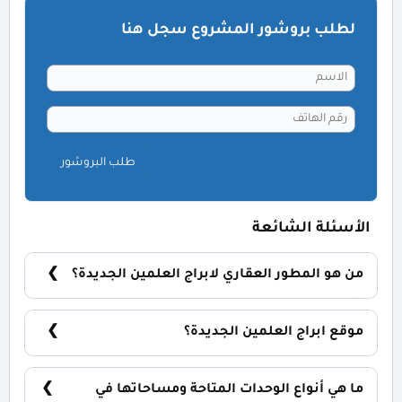
لطلب بروشور المشروع سجل هنا
طلب البروشور
الأسئلة الشائعة
من هو المطور العقاري لابراج العلمين الجديدة؟
شركة سيتي ايدج للتطوير والتنمية العقارية City Edge
Developments.
موقع ابراج العلمين الجديدة؟
ابراج العلمين الجديدة تقع في الكيلو 48 طريق اسكندرية
/ مرسى مطروح.
ما هي أنواع الوحدات المتاحة ومساحاتها في