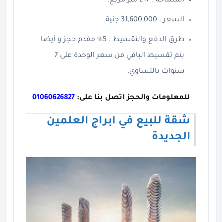
المساحة : 217 متر مربع.
السعر : 31,600,000 جنية.
طرق الدفع والتقسيط : 5% مقدم حجز و أيضا
يتم تقسيط الباقي من سعر الوحدة على 7
سنوات بالتساوي.
للمعلومات والحجز اتصل بنا على:
01060626827
شقة للبيع في ابراج العلمين
الجديدة