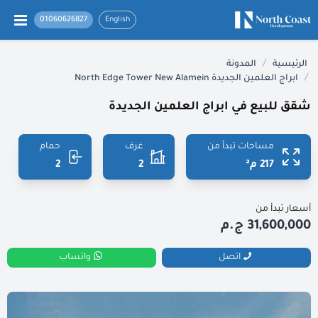
01060626827
English
/
الرئيسية
المدونة
/
ابراج العلمين الجديدة North Edge Tower New Alamein
شقق للبيع في ابراج العلمين الجديدة
مساحات تبدأ من
غرف
حمام
217 م²
2
2
أسعار تبدأ من
31,600,000 ج.م
اتصل
واتساب