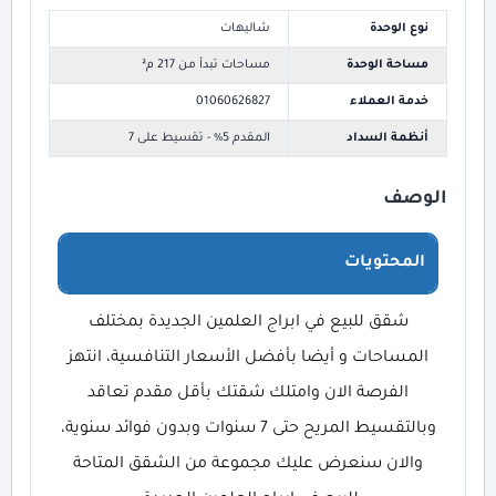
نوع الوحدة
شاليهات
مساحة الوحدة
مساحات تبدأ من 217 م²
خدمة العملاء
01060626827
أنظمة السداد
المقدم 5% - تقسيط على 7
الوصف
المحتويات
شقق للبيع في ابراج العلمين الجديدة بمختلف
المساحات و أيضا بأفضل الأسعار التنافسية، انتهز
الفرصة الان وامتلك شقتك بأقل مقدم تعاقد
وبالتقسيط المريح حتى 7 سنوات وبدون فوائد سنوية،
والان سنعرض عليك مجموعة من الشقق المتاحة