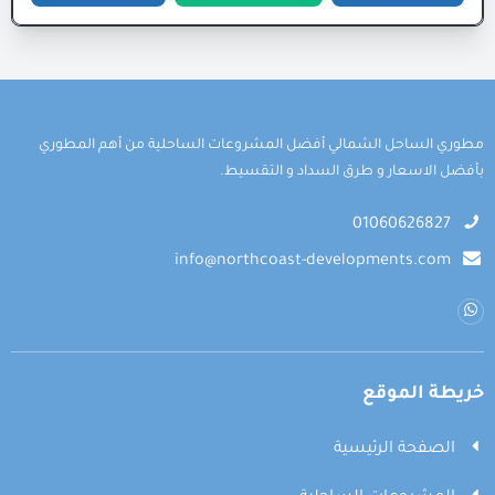
مطوري الساحل الشمالي أفضل المشروعات الساحلية من أهم المطوري
بأفضل الاسعار و طرق السداد و التقسيط.
01060626827
info@northcoast-developments.com
خريطة الموقع
الصفحة الرئيسية