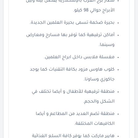
مطار برج العرب بالإسكندرية يفصل بينه وبين
الأبراج حوالي 98 كيلو.
بحيرة ضخمة تسمى بحيرة العلمين الجديدة.
أماكن ترفيهية كما توفر بها مسارح ومعارض
وسينما.
مغسلة ملابس داخل ابراج العلمين.
كلوب هاوس مزود بكافة التقنيات كما يوجد
جاكوزي وساونا.
منطقة ترفيهية للأطفال و أيضا تختلف في
الشكل والحجم.
منطقة تضم العديد من المطاعم و أيضا
الكافيهات المختلفة.
هايبر ماركت كما يوفر كافة السلع الغذائية