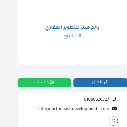
بالم هيلز للتطوير العقاري
8 مشروع
اتصل
واتساب
01060626827
info@northcoast-developments.com