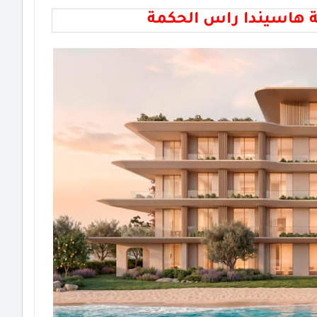
ة هاسيندا راس الحكمة