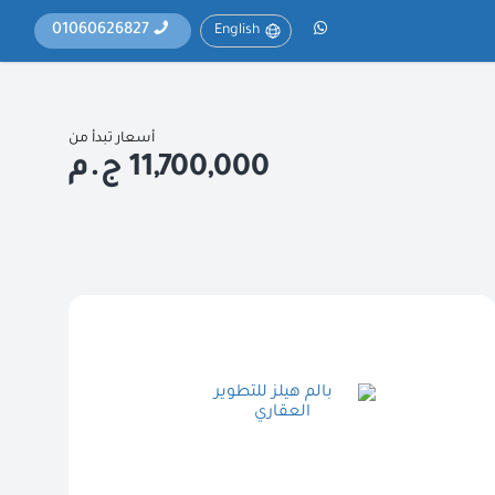
01060626827
English
أسعار تبدأ من
11,700,000 ج.م