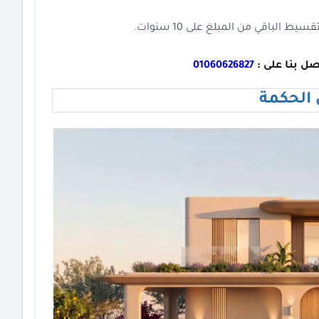
ل بنا على :
01060626827
 الحكمة