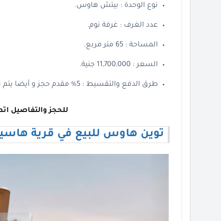
نوع الوحدة : بيتش هاوس.
عدد الغرف : غرفة نوم.
المساحة : 65 متر مربع.
السعر : 11,700,000 جنية.
طرق الدفع والتقسيط : 5% مقدم حجز و أيضا يتم تقسيط الباقي من المبلغ على 10 سنوات.
للحجز والتفاصيل اتص
توين هاوس للبيع في قرية هاسي