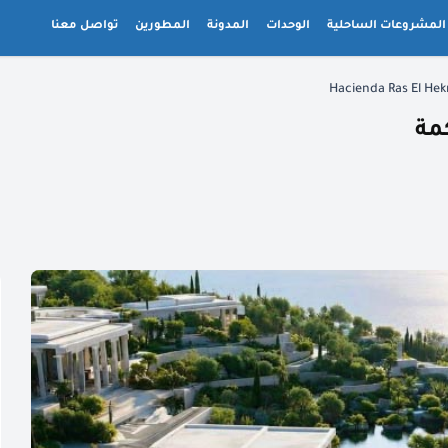
المشروعات الساحلية
الوحدات
المدونة
المطورين
تواصل معنا
مة