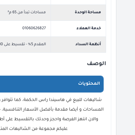
مساحة الوحدة
مساحات تبدأ من 65 م²
خدمة العملاء
01060626827
أنظمة السداد
المقدم 5% - تقسيط على 10
الوصف
المحتويات
شاليهات للبيع في هاسيندا راس الحكمة، كما تتوا
المساحات و أيضا مقدمة بأفضل الأسعار التنافسية، حت
والان انتهز الفرصة واحجز وحدتك بالتقسيط على أ
عليكم مجموعة من الشاليهات المتاح