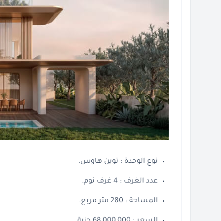
نوع الوحدة : توين هاوس.
عدد الغرف : 4 غرف نوم.
المساحة : 280 متر مربع.
السعر : 68,000,000 جنية.