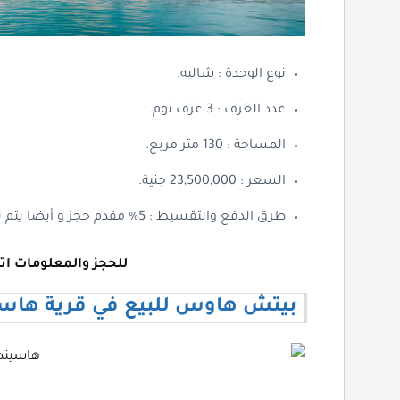
نوع الوحدة : شاليه.
عدد الغرف : 3 غرف نوم.
المساحة : 130 متر مربع.
السعر : 23,500,000 جنية.
طرق الدفع والتقسيط : 5% مقدم حجز و أيضا يتم تقسيط الباقي من المبلغ على 10 سنوات.
للحجز والمعلومات ات
بيتش هاوس للبيع في قرية هاسي