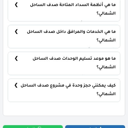
ما هي أنظمة السداد المتاحة صدف الساحل
الشمالي؟
5% مقدم تعاقد و أيضا يتم تقسيط الباقي من المبلغ
على 10 سنوات.
ما هي الخدمات والمرافق داخل صدف الساحل
الشمالي؟
شاطئ خاص، أكوا بارك، منطقة ترفيهية، حمامات
سباحة.
ما هو موعد تسليم الوحدات صدف الساحل
الشمالي؟
سيتم استلام المشروع خلال 3 سنوات.
كيف يمكنني حجز وحدة في مشروع صدف الساحل
الشمالي؟
للحجز والاستعلام تواصل معنا الان : 01060626827