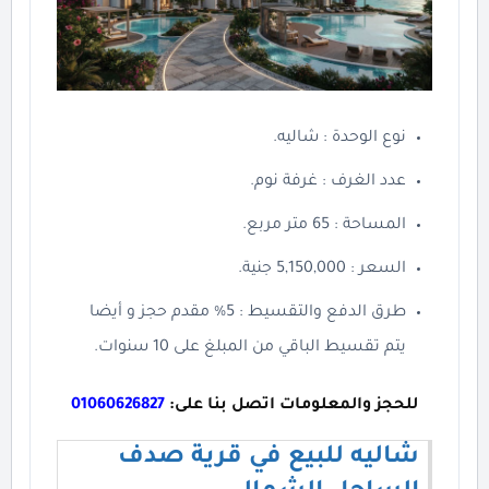
نوع الوحدة : شاليه.
عدد الغرف : غرفة نوم.
المساحة : 65 متر مربع.
السعر : 5,150,000 جنية.
طرق الدفع والتقسيط : 5% مقدم حجز و أيضا
يتم تقسيط الباقي من المبلغ على 10 سنوات.
للحجز والمعلومات اتصل بنا على:
01060626827
شاليه للبيع في قرية صدف