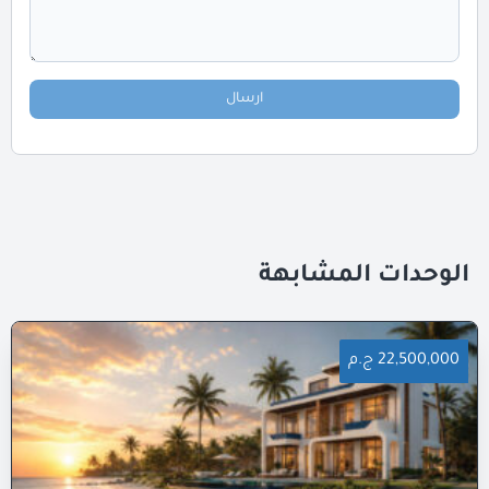
ارسال
الوحدات المشابهة
22,500,000 ج.م