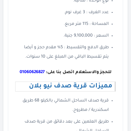
نوع الوحدة : شالية.
عدد الغرف : 3 غرف نوم.
المساحة : 115 متر مربع.
السعر : 9,100,000 جنية.
طرق الدفع والتقسيط : 5% مقدم حجز و أيضا
يتم تقسيط الباقي من المبلغ على 10 سنوات.
للحجز والاستعلام اتصل بنا على:
01060626827
مميزات قرية صدف نيو بلان
قرية صدف الساحل الشمالي بالكيلو 68 طريق
اسكندرية / مطروح.
طريق العلمين على بعد دقائق من قرية صدف