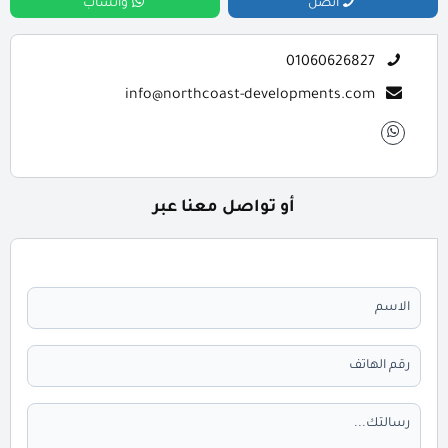
اتصل
واتساب
01060626827
info@northcoast-developments.com
أو تواصل معنا عبر