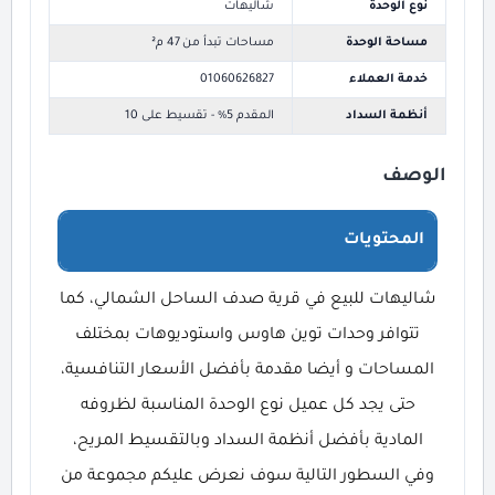
نوع الوحدة
شاليهات
مساحة الوحدة
مساحات تبدأ من 47 م²
خدمة العملاء
01060626827
أنظمة السداد
المقدم 5% - تقسيط على 10
الوصف
المحتويات
شاليهات للبيع في قرية صدف الساحل الشمالي، كما
تتوافر وحدات توين هاوس واستوديوهات بمختلف
المساحات و أيضا مقدمة بأفضل الأسعار التنافسية،
حتى يجد كل عميل نوع الوحدة المناسبة لظروفه
المادية بأفضل أنظمة السداد وبالتقسيط المريح،
وفي السطور التالية سوف نعرض عليكم مجموعة من