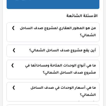
الأسئلة الشائعة
من هو المطور العقاري لمشروع صدف الساحل
الشمالي؟
شركة نيو بلان للتطوير والتنمية العقارية New Plan
Developments.
أين يقع مشروع صدف الساحل الشمالي؟
قرية صدف الساحل الشمالي بالكيلو 68 طريق اسكندرية
/ مطروح.
ما هي أنواع الوحدات المتاحة ومساحاتها في
مشروع صدف الساحل الشمالي؟
استوديو وشاليهات ووحدت توين هاوس - وحدات تجارية
بمساحات تبدأ من 47 متر مربع.
ما هي أسعار الوحدات في صدف الساحل
الشمالي؟
بأسعار تبدأ من 3,795,000 جنية.