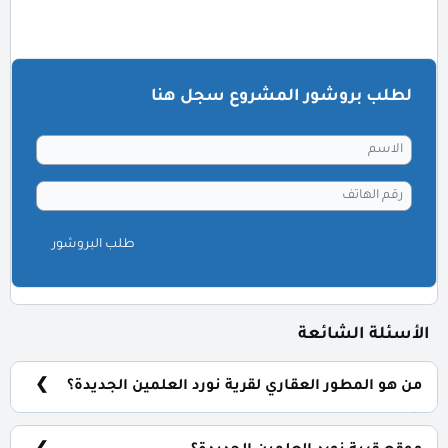
لطلب بروشور المشروع سجل هنا
طلب البروشور
الأسئلة الشائعة
من هو المطور العقاري لقرية نورد العلمين الجديدة؟
شركة الكزار للتطوير العقاري il Cazar developments.