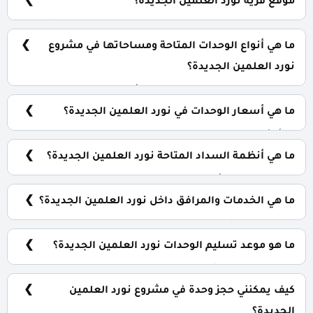
موقع قرية نورد العلمين الجديدة؟
قرية نورد العلمين الجديدة تقع بالتحديد بجوار القصر الرئاسي
والمكاتب الحكومية.
ما هي أنواع الوحدات المتاحة ومساحاتها في مشروع
نورد العلمين الجديدة؟
شاليهات وبنتهاوس بمساحات تبدأ من 70 متر مربع.
ما هي أسعار الوحدات في نورد العلمين الجديدة؟
تبدأ الأسعار من 9,000,000 جنيه.
ما هي أنظمة السداد المتاحة نورد العلمين الجديدة؟
0% مقدم حجز و أيضا يتم تقسيط المبلغ على 7 سنوات
بالتساوي وبدون فوائد.
ما هي الخدمات والمرافق داخل نورد العلمين الجديدة؟
كلوب هاس، شاطئ خاص، مطاعم وكافيهات، اكوا بارك.
ما هو موعد تسليم الوحدات نورد العلمين الجديدة؟
سيتم تسليم المشروع خلال 4 سنوات.
كيف يمكنني حجز وحدة في مشروع نورد العلمين
الجديدة؟