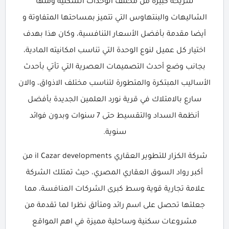
شريحة كبيرة من مختلف الوحدات السكنية ومنها
الشاليهات والبنتهاوس التي تتميز بمساحتها المتفاوتة و
أيضا مقدمة بأفضل الأسعار التنافسية، وكان هذا بهدف
اختيار كل عميل لنوع الوحدة التي تناسب امكانيته المادية،
بجانب وضع أحدث التصميمات العصرية التي تأتي بأحدث
الأساليب المبتكرة والمتطورة لتناسب مختلف الاذواق، والان
سارع بالامتلاك في قرية نورد العلمين الجديدة بأفضل
أنظمة السداد والتقسيط حتى 7 سنوات وبدون فوائد
سنوية.
شركة الكزار للتطوير العقاري il Cazar developments من
أكبر رواد السوق العقاري المصري، حيث تمتلك الشركة
علامة تجارية قوية وسط كبرى الشركات المنافسة، مما
جعلتها تحصل على اسم رائد ومتألق نظرا لما تقدمة من
مشروعات سكنية وساحلية مميزة في اهم المواقع