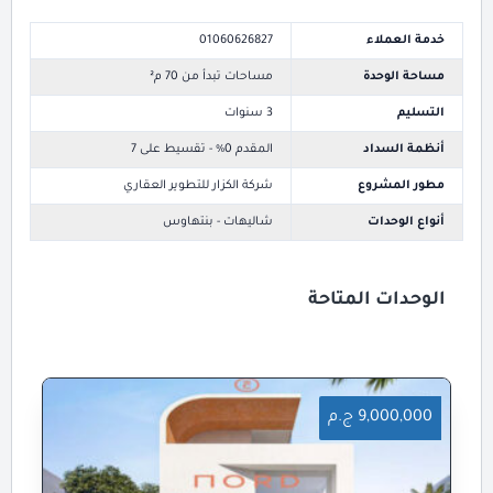
خدمة العملاء
01060626827
مساحة الوحدة
مساحات تبدأ من 70 م²
التسليم
3 سنوات
أنظمة السداد
المقدم 0% - تقسيط على 7
مطور المشروع
شركة الكزار للتطوير العقاري
أنواع الوحدات
شاليهات - بنتهاوس
الوحدات المتاحة
9,000,000 ج.م