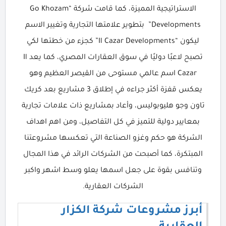
الاستراتيجية المميزة، كما قامت شركة “Go Khozam
Developments” بتطوير علامتها التجارية وتغيير الاسم
ليكون “Il Cazar Developments” كجزء من خطتها لكي
تصبح لاعبًا دوليًا في سوق العقارات المصري، كما يعد Il
Cazar اسم عالمي مستوحى من القيصر العظيم وهو
يعكس قفزة أكثر جراءه في إطلاق 3 مشاريع بعد كريك
تاون وجو هليوبوليس، وأعاد بمشاريع ذات علامات تجارية
بمعايير دولية للتميز في كل التفاصيل، ومن اهم اهداف
الشركة هو حكم وغزو الصناعة التي تعكسها مشروعتنا
المبتكرة، كما أصبحت من الشركات الرائد في هذا المجال
وتنافس بقوة على جعل اسمها يعلو وسط اشهر واكبر
الشركات العقارية.
أبرز مشروعات شركة الكزار