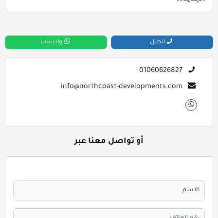
للحجز والاستعلام اتصل بنا على : 01060626827
اتصل
واتساب
01060626827
info@northcoast-developments.com
أو تواصل معنا عبر