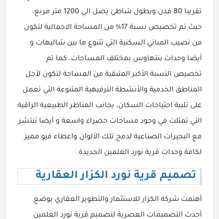
تقريبا 80 فدن وبطول شاطئ يصل الي 1200 متر مربع،
حيث تم تخصيص نسبة 17% من المساحة الاجمالية لتكون
من نصيب المباني السكنية التي تتنوع ما بين شاليهات و
أيضا وحدات بنتهاوس بمختلف المساحات، كما تم
تخصيص النسبة الأكبر المتبقية من المساحة لتكون لأجل
المناطق الخدمية والأنشطة الترفيهية المتنوعة التي تعمل
على تلبية احتياجات السكان، بجانب المناظر الطبيعية الراقية
التي تمثلت في وجود مساحات خضراء واسعة و أيضا تنتشر
مع البحيرات الصناعية لدمج تلك الألوان واعطاء فيو مميز
لكافة وحدات قرية نورد العلمين الجديدة.
تصميم قرية نورد الكزار العقارية
أهتمت شركة الكزار للاستثمار والتطوير العقاري بوضع
أحدث التصميمات العصرية لتصميم قرية نورد العلمين