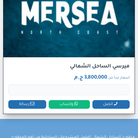
ميرسي الساحل الشمالي
3,800,000 ج.م
أسعار تبدأ من
اتصل
واتساب
رسالة
مطوري الساحل الشمالي أفضل المشروعات الساحلية من أهم المطوري