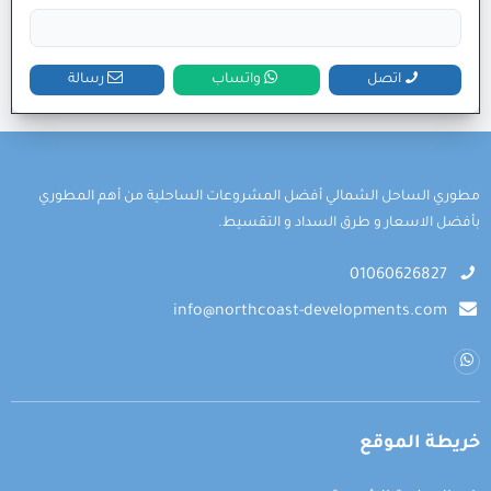
اتصل
واتساب
رسالة
مطوري الساحل الشمالي أفضل المشروعات الساحلية من أهم المطوري
بأفضل الاسعار و طرق السداد و التقسيط.
01060626827
info@northcoast-developments.com
خريطة الموقع