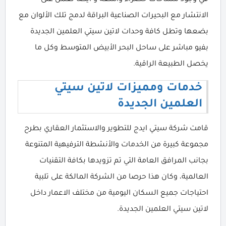
في وجود مساحات خضراء واسعة و أيضا تعمل على
الانتشار مع البحيرات الصناعية البراقة لدمج تلك الألوان مع
بضعها وتطل كافة وحدات لاتين سيتي العلمين الجديدة
بفيو مباشر على ساحل البحر الأبيض المتوسط وكل ما
يخصل الطبيعة الراقية.
خدمات ومميزات لاتين سيتي
العلمين الجديدة
قامت شركة سيتي ايدج للتطوير والاستثمار العقاري بطرح
مجموعة كبيرة من الخدمات والأنشطة الترفيهية المتنوعة
بجانب المرافق العامة التي تم تزويدها بكافة التقنيات
العالمية، وكان هذا حرصا من الشركة المالكة على تلبية
احتياجات جميع السكان اليومية من مختلف الاعمار داخل
لاتين سيتي العلمين الجديدة.