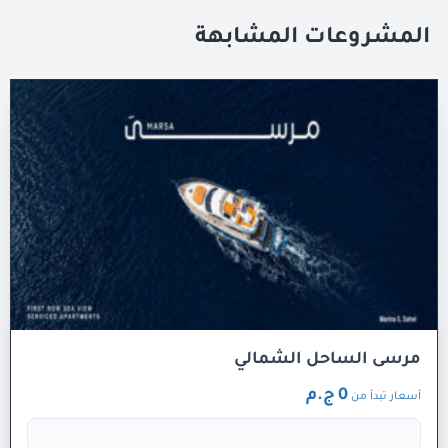
المشروعات المشابهة
مرسى الساحل الشمالي
0 ج.م
أسعار تبدأ من