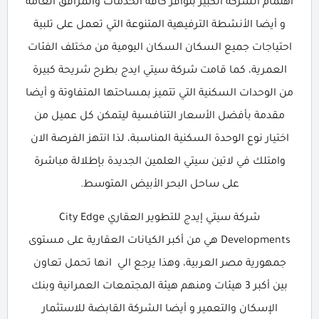
اهتمام الشركة الكبير بتوافر كافة الخدمات والمرافق العامة
و أيضا الأنشطة الترفيهية المتنوعة التي تعمل على تلبية
احتياجات جميع السكان السكان اليومية من مختلف الفئات
العمرية، كما قامت شركة سيتي ايدج بطرح شريحة كبيرة
من الوحدات السكنية التي تتميز بمساحتها المتفاوتة و أيضا
مقدمة بأفضل الأسعار التنافسية ليتمكن كل عميل من
اختيار نوع الوحدة السكنية المناسبة، لذا انتهز الفرصة الان
وامتلك في لاتين سيتي العلمين الجديدة بإطلالة مباشرة
على ساحل البحر الأبيض المتوسط.
شركة سيتي إيدج للتطوير العقاري City Edge
Developments هي من أكبر الكيانات العقارية على مستوى
جمهورية مصر العربية، وهذا يرجع الي انها تحمل تعاون
بين أكبر 3 هيئات ومنهم هيئة المجتمعات العمرانية وبنك
الإسكان والتعمير و أيضا الشركة القابضة للاستثمار