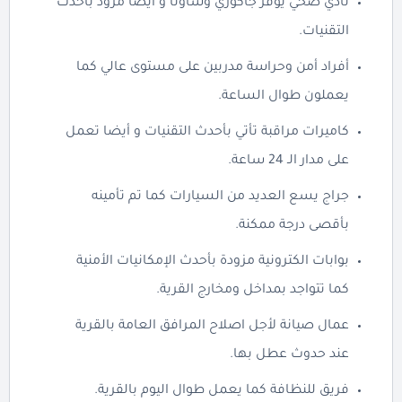
نادي صحي يوفر جاكوزي وساونا و أيضا مزود بأحدث
التقنيات.
أفراد أمن وحراسة مدربين على مستوى عالي كما
يعملون طوال الساعة.
كاميرات مراقبة تأتي بأحدث التقنيات و أيضا تعمل
على مدار الـ 24 ساعة.
جراج يسع العديد من السيارات كما تم تأمينه
بأقصى درجة ممكنة.
بوابات الكترونية مزودة بأحدث الإمكانيات الأمنية
كما تتواجد بمداخل ومخارج القرية.
عمال صيانة لأجل اصلاح المرافق العامة بالقرية
عند حدوث عطل بها.
فريق للنظافة كما يعمل طوال اليوم بالقرية.