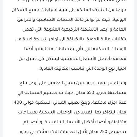
سيتي العلمين الجديدة على مساحة أرض كبيرة وكان هذا
حرصا من الشركة المالكة على تلبية احتياجات جميع السكان
اليومية، حيث تم توافر كافة الخدمات الأساسية والمرافق
العامة و أيضا الأنشطة الترفيهية المتنوعة التي تعمل
بتقنيات عالية الجودة، بالاضافة الي توافر شريحة كبيرة من
الوحدات السكنية التي تأتي بمساحات متفاوتة و أيضا
مقدمة بأفضل الأسعار التنافسية ليتمكن كل عميل من
اختيار نوع الوحدة التي تناسب امكانيته المادية.
ولذلك تم تنفيذ قرية لاتين سيتي العلمين على أرض تبلغ
مساحتها تقريبا 650 فدان، حيث تم تقسيم المساحة الي
عدة اجزاء مختلفة، وبلغ نصيب المباني السكنية حوالي 400
فدان ليتوافر بها العديد من الوحدات السكنية بمساحات
متفاوتة و أيضا بأفضل الأسعار التنافسية، و أيضا تم
تخصيص 250 فدان لأجل الخدمات التث تمثلت في وجود