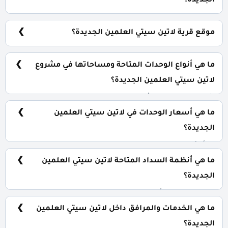
الجديدة؟
شركة سيتي إيدج للتطوير العقاري City Edge Developments.
موقع قرية لاتين سيتي العلمين الجديدة؟
قرية لاتين سيتي العلمين الجديدة تقع على بعد 5 كيلو من
مارينا 7.
ما هي أنواع الوحدات المتاحة ومساحاتها في مشروع
لاتين سيتي العلمين الجديدة؟
شقق بمساحات تبدأ من 139 متر مربع.
ما هي أسعار الوحدات في لاتين سيتي العلمين
الجديدة؟
تبدأ الأسعار من 9,786,000 جنية.
ما هي أنظمة السداد المتاحة لاتين سيتي العلمين
الجديدة؟
5% مقدم حجز و أيضا تقسيط الباقي من المبلغ بالتساوي على
7 سنوات وبدون فوائد سنوية.
ما هي الخدمات والمرافق داخل لاتين سيتي العلمين
الجديدة؟