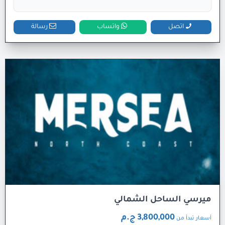
اتصل
واتساب
رسالة
ميرسي الساحل الشمالي
3,800,000 ج.م
أسعار تبدأ من