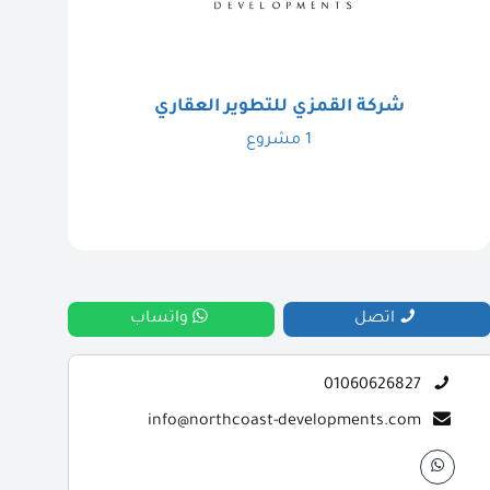
شركة القمزي للتطوير العقاري
1 مشروع
اتصل
واتساب
01060626827
info@northcoast-developments.com