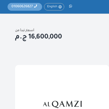
01060626827
English
أسعار تبدأ من
16,600,000 ج.م