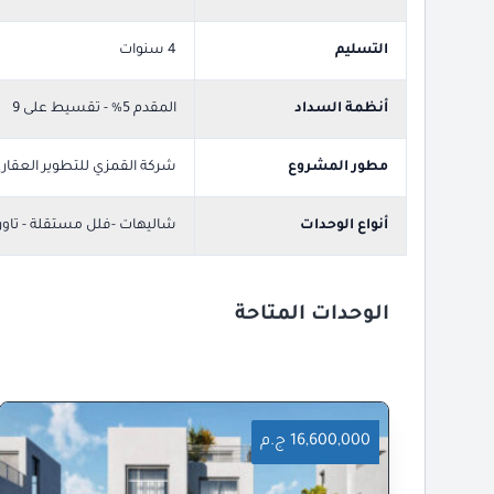
التسليم
4 سنوات
أنظمة السداد
المقدم 5% - تقسيط على 9
مطور المشروع
شركة القمزي للتطوير العقار
أنواع الوحدات
شاليهات -فلل مستقلة - تاو
الوحدات المتاحة
16,600,000 ج.م