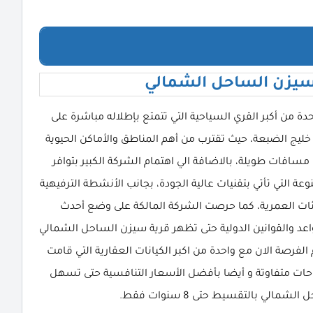
سيزن الساحل الشمالي
سيزن الساحل الشمالي Seazen North Coast واحدة من أكبر القري السياحية التي تتمتع بإطلاله مباشرة على
ليج الضبعة، حيث تقترب من أهم المناطق والأماكن الحيوية
افات طويلة، بالاضافة الي اهتمام الشركة الكبير بتوافر
ة التي تأتي بتقنيات عالية الجودة، بجانب الأنشطة الترفيهية
فئات العمرية، كما حرصت الشركة المالكة على وضع أحدث
اعد والقوانين الدولية حتى تظهر قرية سيزن الساحل الشمالي
الفرصة الان مع واحدة من اكبر الكيانات العقارية التي قامت
ات متفاوتة و أيضا بأفضل الأسعار التنافسية حتى تسهل
لي بالتقسيط حتى 8 سنوات فقط.