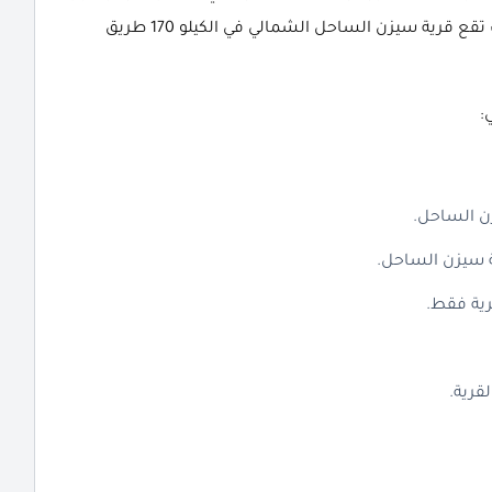
على جميع العملاء دون استغراق مسافات طويلة، ولذلك تقع قرية سيزن الساحل الشمالي في الكيلو 170 طريق
:
ن الساحل.
رية.