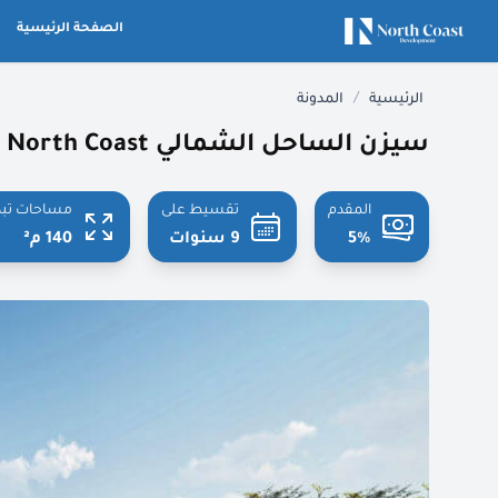
الصفحة الرئيسية
/
الرئيسية
المدونة
سيزن الساحل الشمالي Seazen North Coast
المقدم
تقسيط على
مساحات تبد
5%
9 سنوات
140 م²