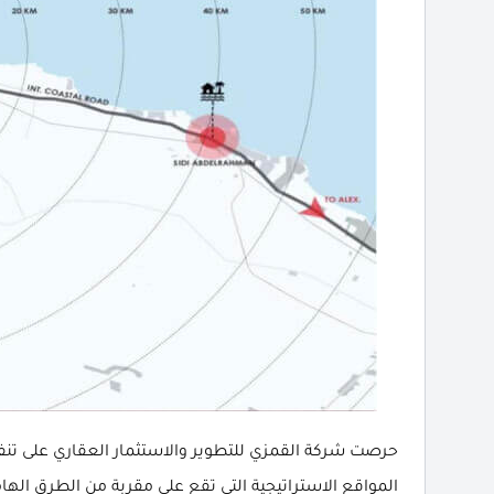
حرصت شركة القمزي للتطوير والاستثمار العقاري على تن
المواقع الاستراتيجية التي تقع على مقربة من الطرق الها