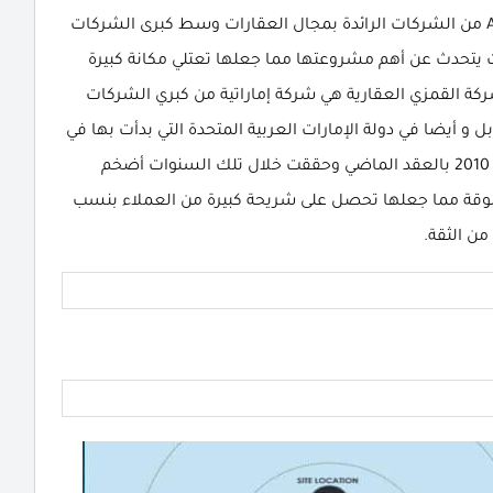
شركة القمزي للتطوير العقاري Al Qamzi Developments من الشركات الرائدة بمجال العقارات وسط كبرى الشركات
 يتحدث عن أهم مشروعتها مما جعلها تعتلي مكانة كبيرة
ة القمزي العقارية هي شركة إماراتية من كبري الشركات
 أيضا في دولة الإمارات العربية المتحدة التي بدأت بها في
عام 1997 ميلاديا قبل دخولها للسوق المصري بعام 2010 بالعقد الماضي وحققت خلال تلك السنوات أضخم
وقة مما جعلها تحصل على شريحة كبيرة من العملاء بنسب
من الثقة.