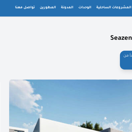
المشروعات الساحلية
الوحدات
المدونة
المطورين
تواصل معنا
أ من