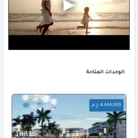
الوحدات المتاحة
4,464,000 ج.م