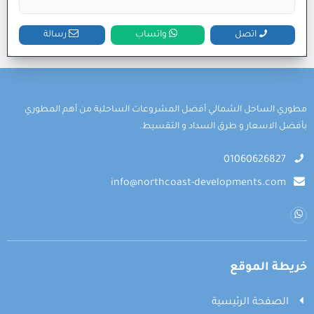
اتصل
واتساب
رسالة
مطوري الساحل الشمالي أفضل المشروعات الساحلية من أهم المطوري
بأفضل الاسعار و طرق السداد و التقسيط.
01060626827
info@northcoast-developments.com
خريطة الموقع
الصفحة الرئيسية