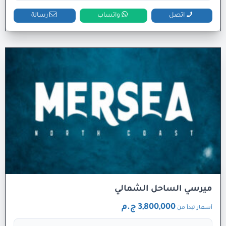
اتصل
واتساب
رسالة
ميرسي الساحل الشمالي
3,800,000 ج.م
أسعار تبدأ من