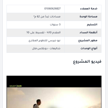
خدمة العملاء
01060626827
مساحة الوحدة
مساحات تبدأ من 62 م²
التسليم
3 سنوات
أنظمة السداد
المقدم 10% - تقسيط على 10
مطور المشروع
نيو جيرسي للتطوير العقاري
أنواع الوحدات
شاليهات - دوبلكس-فلل
فيديو المشروع