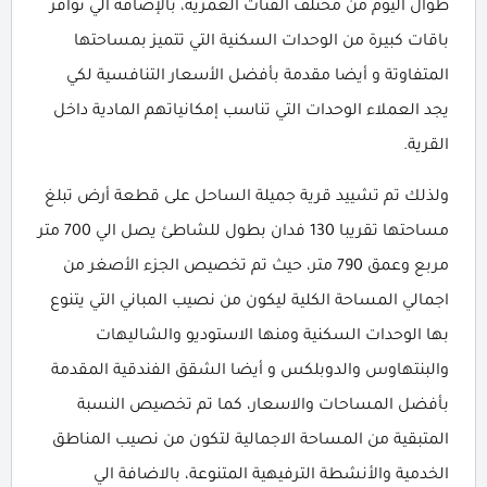
طوال اليوم من مختلف الفئات العمرية، بالإضافة الي توافر
باقات كبيرة من الوحدات السكنية التي تتميز بمساحتها
المتفاوتة و أيضا مقدمة بأفضل الأسعار التنافسية لكي
يجد العملاء الوحدات التي تناسب إمكانياتهم المادية داخل
القرية.
ولذلك تم تشييد قرية جميلة الساحل على قطعة أرض تبلغ
مساحتها تقريبا 130 فدان بطول للشاطئ يصل الي 700 متر
مربع وعمق 790 متر، حيث تم تخصيص الجزء الأصغر من
اجمالي المساحة الكلية ليكون من نصيب المباني التي يتنوع
بها الوحدات السكنية ومنها الاستوديو والشاليهات
والبنتهاوس والدوبلكس و أيضا الشقق الفندقية المقدمة
بأفضل المساحات والاسعار، كما تم تخصيص النسبة
المتبقية من المساحة الاجمالية لتكون من نصيب المناطق
الخدمية والأنشطة الترفيهية المتنوعة، بالاضافة الي