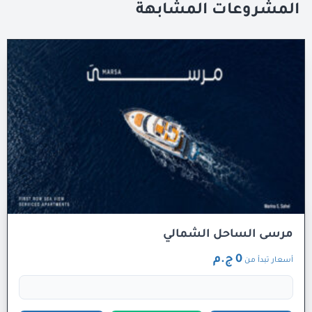
المشروعات المشابهة
مرسى الساحل الشمالي
0 ج.م
أسعار تبدأ من