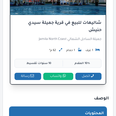
شاليهات للبيع في قرية جميلة سيدي
حنيش
جميلة الساحل الشمالي Jamila North Coast
1 غرف
1 حمام
62 م²
10% المقدم
10 سنوات تقسيط
اتصل
واتساب
رسالة
الوصف
المحتويات