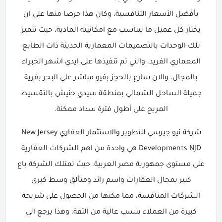
بأفضل الأسعار التنافسية، وكان هذا حرصا منها على ان
يختار كل عميل ما يتناسب مع امكانيته المادية، حيث تتميز
تلك الوحدات بالتصميمات المعمارية الحديثة ذات الطابع
المعماري الفريد، والتي تم تنفيذها على ايدي اشهر الخبراء
بالمجال، والان سارع بالحجز بفيو مباشر على البحر بقرية
جميلة الساحل الشمالي بمنطقة سيدي حنيش بالتقسيط
المريح على أطول فترة سداد ممكنة.
شركة نيو جيرسي للتطوير والاستثمار العقاري New Jersey
Developments NJD هي واحدة من اهم الشركات العقارية
على مستوى جمهورية مصر العربية، حيث تمتلك الشركة باع
كبير بمجال العقارات واسم رائد ومتألق وسط كبرى
الشركات المنافسة، مما مكنها من الحصول على شريحة
كبيرة من العملاء بنسب عالية من الثقة، وهذا يرجع الي