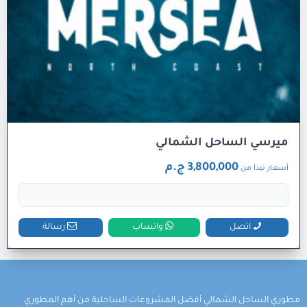
ميرسي الساحل الشمالي
3,800,000 ج.م
أسعار تبدأ من
اتصل
واتساب
رسالة
مطوري الساحل الشمالي أفضل المشروعات الساحلية من أهم المطوري