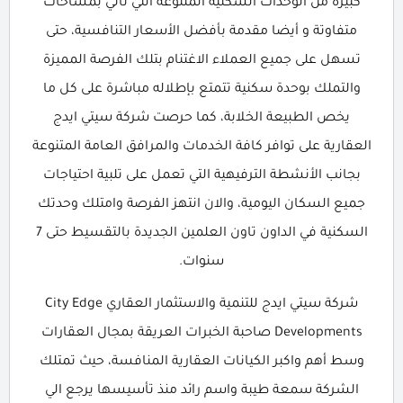
كبيرة من الوحدات السكنية المتنوعة التي تأتي بمساحات
متفاوتة و أيضا مقدمة بأفضل الأسعار التنافسية، حتى
تسهل على جميع العملاء الاغتنام بتلك الفرصة المميزة
والتملك بوحدة سكنية تتمتع بإطلاله مباشرة على كل ما
يخص الطبيعة الخلابة، كما حرصت شركة سيتي ايدج
العقارية على توافر كافة الخدمات والمرافق العامة المتنوعة
بجانب الأنشطة الترفيهية التي تعمل على تلبية احتياجات
جميع السكان اليومية، والان انتهز الفرصة وامتلك وحدتك
السكنية في الداون تاون العلمين الجديدة بالتقسيط حتى 7
سنوات.
شركة سيتي ايدج للتنمية والاستثمار العقاري City Edge
Developments صاحبة الخبرات العريقة بمجال العقارات
وسط أهم واكبر الكيانات العقارية المنافسة، حيث تمتلك
الشركة سمعة طيبة واسم رائد منذ تأسيسها يرجع الي