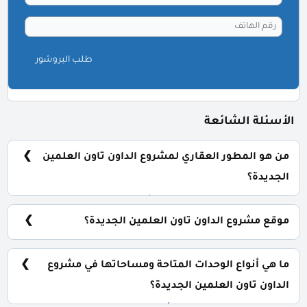
طلب البروشور
الأسئلة الشائعة
من هو المطور العقاري لمشروع الداون تاون العلمين
الجديدة؟
شركة سيتي ايدج للتنمية والاستثمار العقاري City Edge
Developments.
موقع مشروع الداون تاون العلمين الجديدة؟
الداون تاون بقلب العلمين الجديدة.
ما هي أنواع الوحدات المتاحة ومساحاتها في مشروع
الداون تاون العلمين الجديدة؟