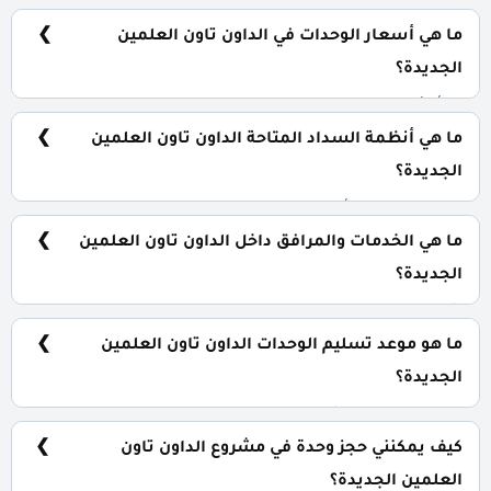
شقق سكنية بمساحات تبدأ من 115 متر مربع.
ما هي أسعار الوحدات في الداون تاون العلمين
الجديدة؟
تبدأ الأسعار من 6,100,000 جنية.
ما هي أنظمة السداد المتاحة الداون تاون العلمين
الجديدة؟
5% مقدم حجز و أيضا يتم تقسيط الباقي من المبلغ بالتساوي
على 7 سنوات فقط.
ما هي الخدمات والمرافق داخل الداون تاون العلمين
الجديدة؟
شاطئ خاص، منطقة مطاعم وكافيهات، جراج، كلوب هاوس.
ما هو موعد تسليم الوحدات الداون تاون العلمين
الجديدة؟
سيتم استلام المشروع خلال 4 سنوات.
كيف يمكنني حجز وحدة في مشروع الداون تاون
العلمين الجديدة؟