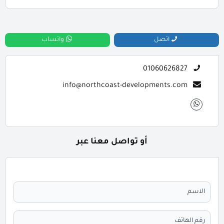
للحجز والاستعلام تواصل معنا الان : 01060626827
اتصل
واتساب
01060626827
info@northcoast-developments.com
أو تواصل معنا عبر