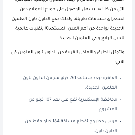
الطرق الهامة والأماكن و أيضا المحاور الرئيسية المباشرة
التي من خلالها يسهل الوصول على جميع العملاء دون
استغراق مسافات طويلة، ولذلك تقع الداون تاون العلمين
الجديدة بواحدة من أهم المدن المستحدثة بتقنيات عالمية
للجيل الرابع وهي العلمين الجديدة.
وتتمثل الطرق والأماكن القريبة من الداون تاون العلمين في
الاتي:
القاهرة تبعد مسافة 261 كيلو متر من الداون تاون
العلمين الجديدة.
محافظة الإسكندرية تقع على بعد 107 كيلو من
المشروع.
مرسى مطروح تقطع مسافة 184 كيلو فقط من
الداون تاون.