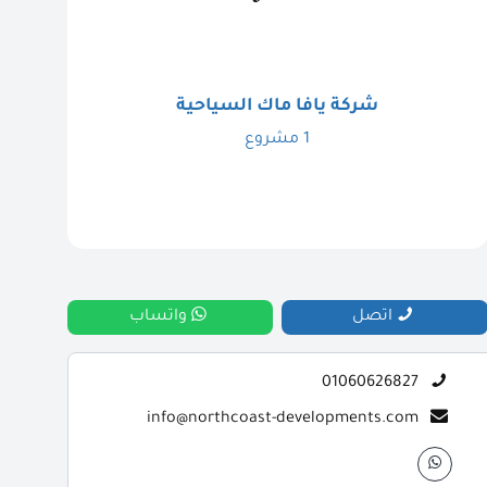
شركة يافا ماك السياحية
1 مشروع
اتصل
واتساب
01060626827
info@northcoast-developments.com