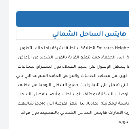
 هايتس الساحل الشمالي
قرية الامارات هايتس الساحل الشمالي Emirates Heights North Coast انطلاقة ساحلية لشركة يافا ماك للتطوير
راس الحكمة، حيث تتمتع القرية بالقرب الشديد من الأماكن
لالها يسهل الوصول على جميع العملاء دون استغراق مسافات
 كبيرة من مختلف الخدمات والمرافق العامة المتنوعة التي تأتي
ة التي تعمل على تلبية رغبات جميع السكان اليومية من مختلف
الوحدات السكنية بمختلف المساحات و أيضا بأفضل الأسعار
سبة لإمكانيته المادية، لذا انتهز الفرصة الان واحجز شاليهك
ية الامارات هايتس الساحل الشمالي بالتقسيط دون فوائد
نوية.