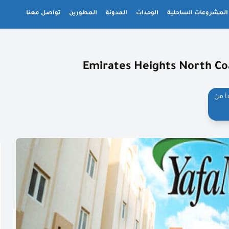
المشروعات الساحلية
الوحدات
المدونة
المطورين
تواصل معنا
أ من