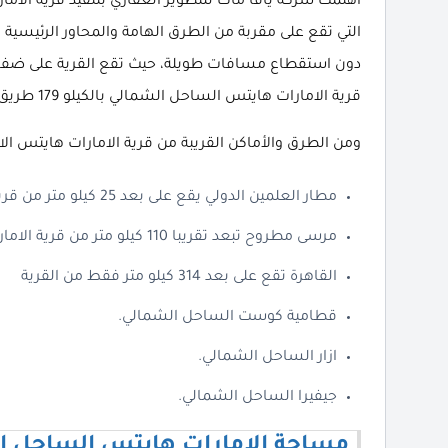
اهتمت شركة يافا ماك للتطوير العقاري بتنفيذ قرية الام
التي تقع على مقربة من الطرق الهامة والمحاور الرئيسية
دون استقطاع مسافات طويلة، حيث تقع القرية على ضفاف 
قرية الامارات هايتس الساحل الشمالي بالكيلو 179 طريق اسكندرية/ مرسى مطروح بقلب خليج راس الحكمة.
ومن الطرق والأماكن القريبة من قرية الامارات هايتس الات
مطار العلمين الدولي يقع على بعد 25 كيلو متر من قرية الامارات هايتس.
مرسى مطروح تبعد تقريبا 110 كيلو متر من قرية الامارات هايتس الساحل.
القاهرة تقع على بعد 314 كيلو متر فقط من القرية
قطامية كوست الساحل الشمالي.
ازار الساحل الشمالي.
جيفيرا الساحل الشمالي.
مساحة الامارات هايتس الساحل ا