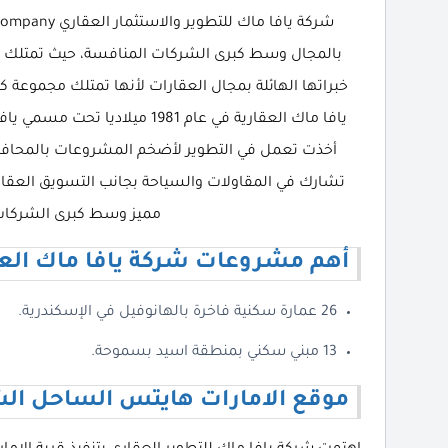
بالمجال وسط كبرى الشركات المنافسة، حيث تمتلك 
خبراتها الهائلة بمجال العقارات لأنها تمتلك مجموعة 
تشارك في المقاولات والسياحة بجانب التسويق العقار
مميز وسط كبرى الشركات
أهم مشروعات شركة يافا ماك العق
26 عمارة سكنية فاخرة بالهانوفيل في الإسكندرية.
13 مبني سكني بمنطقة اسيد بسموحة.
موقع الامارات هايتس الساحل ال