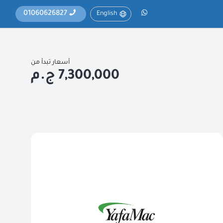
01060626827
English
أسعار تبدأ من
7,300,000 ج.م