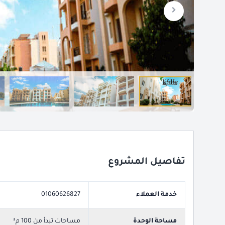
تفاصيل المشروع
خدمة العملاء
01060626827
مساحة الوحدة
مساحات تبدأ من 100 م²