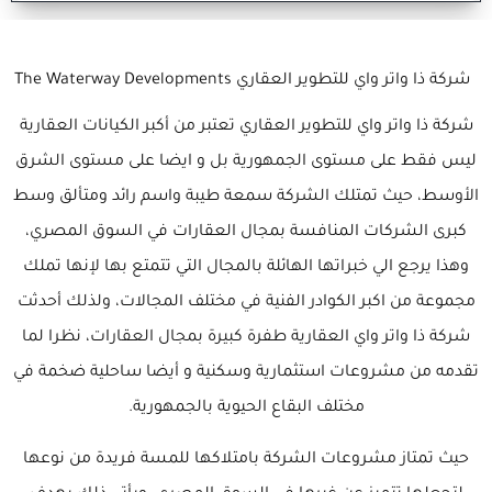
شركة ذا واتر واي للتطوير العقاري The Waterway Developments
شركة ذا واتر واي للتطوير العقاري تعتبر من أكبر الكيانات العقارية
ليس فقط على مستوى الجمهورية بل و ايضا على مستوى الشرق
الأوسط، حيث تمتلك الشركة سمعة طيبة واسم رائد ومتألق وسط
كبرى الشركات المنافسة بمجال العقارات في السوق المصري،
وهذا يرجع الي خبراتها الهائلة بالمجال التي تتمتع بها لإنها تملك
مجموعة من اكبر الكوادر الفنية في مختلف المجالات، ولذلك أحدثت
شركة ذا واتر واي العقارية طفرة كبيرة بمجال العقارات، نظرا لما
تقدمه من مشروعات استثمارية وسكنية و أيضا ساحلية ضخمة في
مختلف البقاع الحيوية بالجمهورية.
حيث تمتاز مشروعات الشركة بامتلاكها للمسة فريدة من نوعها