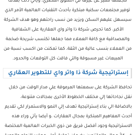
لتجعلها تتميز عن غيرها في السوق المصري، ويأتي ذلك بهدف
توفير مجتمعات سكنية مبتكرة بأحدث التقنيات العالمية الأمر الذي
سيسهل عليهم السكن ويزيد من نسب راحتهم وهو هدف الشركة
الأكبر، كما تحرص شركة ذا واتر واي العقارية على الشفافية
والمصداقية مع كافة العملاء مما جعلها تكتسب شريحة ضخمة
من العملاء بنسب عالية من الثقة، كما تمكنت من اكسب نسبة من
المبيعات غير مسبوقة والتي فاقت كل التوقعات والحدود.
إستراتيجية شركة ذا واتر واي للتطوير العقاري
تحافظ الشركة على سمعتها المرموقة علي مدار الوقت من خلال
نقل نجاحاتها إلي مختلف الخطوط الأخرى بمجالات متنوعة،
بالاضافة الي بناء إستراتيجية تهدف إلي النمو والاستمرار لكي تقديم
أحدث المفاهيم المبتكرة بمجال العقارات ،و أيضا يأتي وراء هذه
الاستراتيجية وجود أفضل فريق من ذوي الخبرات العالمية المختصة