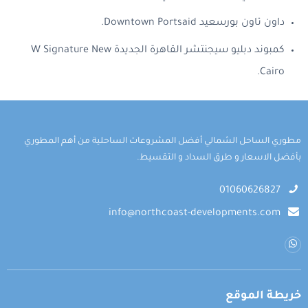
داون تاون بورسعيد Downtown Portsaid.
كمبوند دبليو سيجنتشر القاهرة الجديدة W Signature New
Cairo.
مطوري الساحل الشمالي أفضل المشروعات الساحلية من أهم المطوري
بأفضل الاسعار و طرق السداد و التقسيط.
01060626827
info@northcoast-developments.com
خريطة الموقع