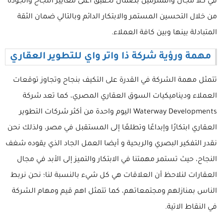
في كلاً مجال والملتزمين بضمان تحقيق أعلى معايير النجاح والجودة
من خلال التحسين المستمر والابتكار الدائم وبالتالي ضمان الثقة
المتبادلة بينها وبين كافة العملاء.
مهمة ورؤية شركة ذا واتر واي للتطوير العقاري
تتمثل مهمة الشركة في القدرة على التكيف بنجاح وتجاوز توقعات
العملاء وديناميكيات السوق العقاري المصري، كما تعد شركة
Waterway Developments اليوم واحدة من أكثر شركات التطوير
العقاري ابتكارًا وإبداعًا وتطلعًا إلى المستقبل في مصر، ولذلك نحن
نقدر التفكير البصري والربحية و أيضا العمل الجاد الذي يقوده شغف
النجاح، حيث تستمر مهمتنا في الابتكار والتميز إلى الأبد في مجال
العقارات لنلاحظ أن العلاقات هي كل شيء بالنسبة لنا؛ نحن نربط
الناس بمنازلهم ومجتمعاتهم، كما تتمثل اهم قيم ومهام الشركة
في النقاط الاتية.