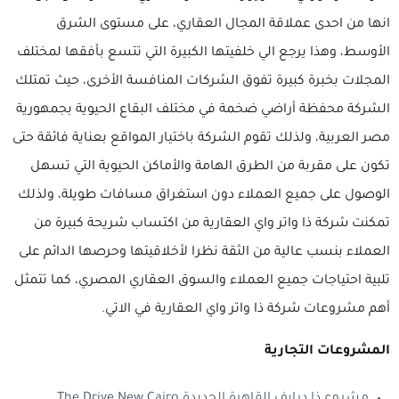
انها من احدى عملاقة المجال العقاري، على مستوى الشرق
الأوسط، وهذا يرجع الي خلفيتها الكبيرة التي تتسع بأفقها لمختلف
المجلات بخبرة كبيرة تفوق الشركات المنافسة الأخرى، حيث تمتلك
الشركة محفظة أراضي ضخمة في مختلف البقاع الحيوية بجمهورية
مصر العربية، ولذلك تقوم الشركة باختيار المواقع بعناية فائقة حتى
تكون على مقربة من الطرق الهامة والأماكن الحيوية التي تسهل
الوصول على جميع العملاء دون استغراق مسافات طويلة، ولذلك
تمكنت شركة ذا واتر واي العقارية من اكتساب شريحة كبيرة من
العملاء بنسب عالية من الثقة نظرا لأخلاقيتها وحرصها الدائم على
تلبية احتياجات جميع العملاء والسوق العقاري المصري، كما تتمثل
أهم مشروعات شركة ذا واتر واي العقارية في الاتي.
المشروعات التجارية
مشروع ذا درايف القاهرة الجديدة The Drive New Cairo.