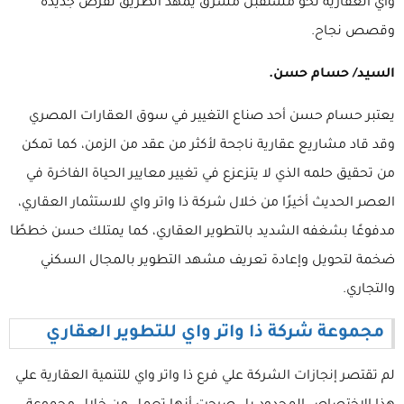
واي العقارية نحو مستقبل مشرق يمهد الطريق لفرص جديدة
وقصص نجاح.
السيد/ حسام حسن.
يعتبر حسام حسن أحد صناع التغيير في سوق العقارات المصري
وقد قاد مشاريع عقارية ناجحة لأكثر من عقد من الزمن، كما تمكن
من تحقيق حلمه الذي لا يتزعزع في تغيير معايير الحياة الفاخرة في
العصر الحديث أخيرًا من خلال شركة ذا واتر واي للاستثمار العقاري،
مدفوعًا بشغفه الشديد بالتطوير العقاري، كما يمتلك حسن خططًا
ضخمة لتحويل وإعادة تعريف مشهد التطوير بالمجال السكني
والتجاري.
مجموعة شركة ذا واتر واي للتطوير العقاري
لم تقتصر إنجازات الشركة علي فرع ذا واتر واي للتنمية العقارية علي