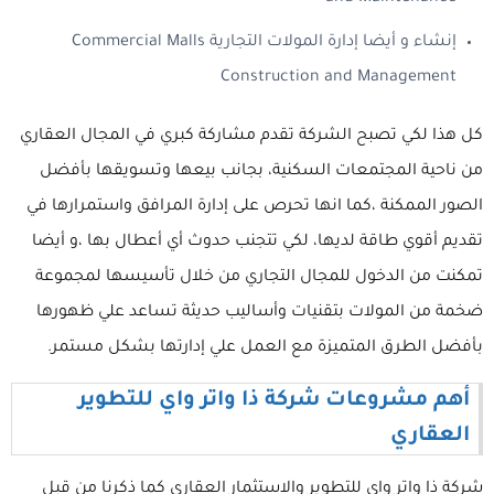
إنشاء و أيضا إدارة المولات التجارية Commercial Malls
Construction and Management
كل هذا لكي تصبح الشركة تقدم مشاركة كبري في المجال العقاري
من ناحية المجتمعات السكنية، بجانب بيعها وتسويقها بأفضل
الصور الممكنة ،كما انها تحرص على إدارة المرافق واستمرارها في
تقديم أقوي طاقة لديها، لكي تتجنب حدوث أي أعطال بها ،و أيضا
تمكنت من الدخول للمجال التجاري من خلال تأسيسها لمجموعة
ضخمة من المولات بتقنيات وأساليب حديثة تساعد علي ظهورها
بأفضل الطرق المتميزة مع العمل علي إدارتها بشكل مستمر.
أهم مشروعات شركة ذا واتر واي للتطوير
العقاري
شركة ذا واتر واي للتطوير والاستثمار العقاري كما ذكرنا من قبل