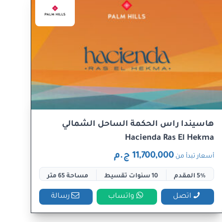
هاسيندا راس الحكمة الساحل الشمالي
Hacienda Ras El Hekma
11,700,000 ج.م
أسعار تبدأ من
5% المقدم
10 سنوات تقسيط
مساحة 65 متر
اتصل
واتساب
رسالة