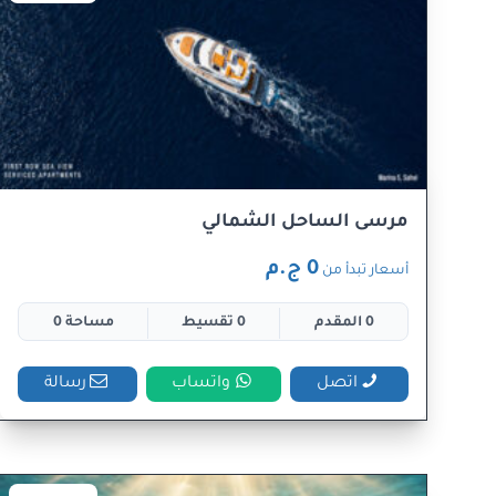
مرسى الساحل الشمالي
0 ج.م
أسعار تبدأ من
0 المقدم
0 تقسيط
مساحة 0
اتصل
واتساب
رسالة