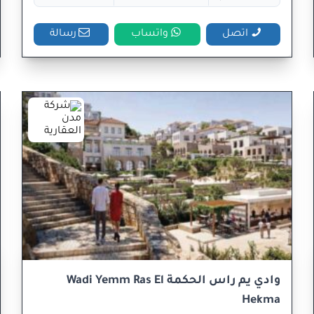
اتصل
واتساب
رسالة
وادي يم راس الحكمة Wadi Yemm Ras El
Hekma