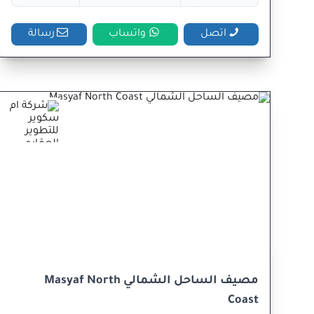
اتصل
واتساب
رسالة
مصيف الساحل الشمالي Masyaf North
Coast