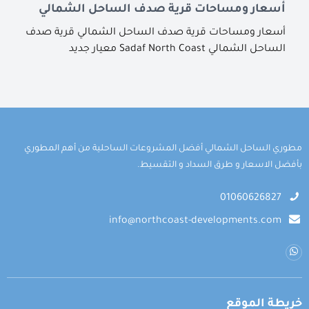
أسعار ومساحات قرية صدف الساحل الشمالي
أسعار ومساحات قرية صدف الساحل الشمالي قرية صدف
الساحل الشمالي Sadaf North Coast معيار جديد
مطوري الساحل الشمالي أفضل المشروعات الساحلية من أهم المطوري
بأفضل الاسعار و طرق السداد و التقسيط.
01060626827
info@northcoast-developments.com
خريطة الموقع