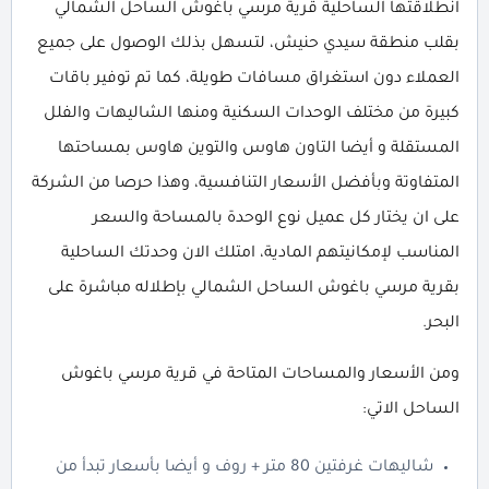
انطلاقتها الساحلية قرية مرسي باغوش الساحل الشمالي
بقلب منطقة سيدي حنيش، لتسهل بذلك الوصول على جميع
العملاء دون استغراق مسافات طويلة، كما تم توفير باقات
كبيرة من مختلف الوحدات السكنية ومنها الشاليهات والفلل
المستقلة و أيضا التاون هاوس والتوين هاوس بمساحتها
المتفاوتة وبأفضل الأسعار التنافسية، وهذا حرصا من الشركة
على ان يختار كل عميل نوع الوحدة بالمساحة والسعر
المناسب لإمكانيتهم المادية، امتلك الان وحدتك الساحلية
بقرية مرسي باغوش الساحل الشمالي بإطلاله مباشرة على
البحر.
ومن الأسعار والمساحات المتاحة في قرية مرسي باغوش
الساحل الاتي:
شاليهات غرفتين 80 متر + روف و أيضا بأسعار تبدأ من