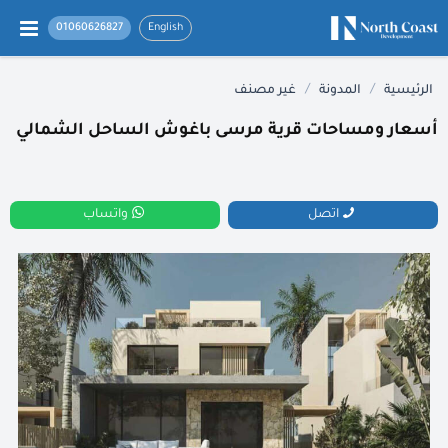
01060626827
English
/
/
الرئيسية
المدونة
غير مصنف
أسعار ومساحات قرية مرسى باغوش الساحل الشمالي
اتصل
واتساب