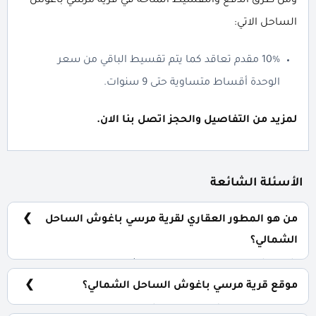
ومن طرق الدفع والتقسيط المتاحة في قرية مرسي باغوش
الساحل الاتي:
10% مقدم تعاقد كما يتم تقسيط الباقي من سعر
الوحدة أقساط متساوية حتى 9 سنوات.
لمزيد من التفاصيل والحجز اتصل بنا الان.
الأسئلة الشائعة
من هو المطور العقاري لقرية مرسي باغوش الساحل
الشمالي؟
شركة شهاب مظهر للتطوير والاستثمار العقاري Shehab
Mazhar Development.
موقع قرية مرسي باغوش الساحل الشمالي؟
قرية مرسي باغوش الساحل الشمالي تقع بالكيلو 230 طريق