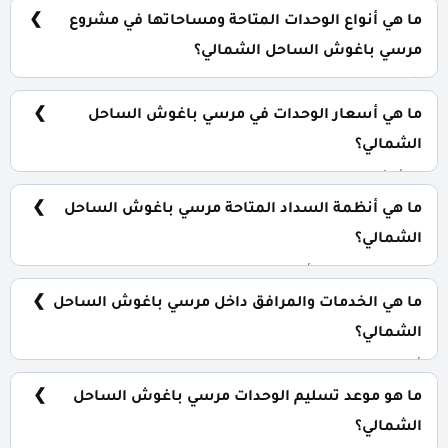
اسكندرية/ مرسى مطروح وبالتحديد في قلب منطقة سيدي
ما هي أنواع الوحدات المتاحة ومساحاتها في مشروع
حنيش.
مرسي باغوش الساحل الشمالي؟
شاليهات وتاون هاوس وتوين هاوس، فلل مستقلة
بمساحات تبدأ من 80 متر مربع.
ما هي أسعار الوحدات في مرسي باغوش الساحل
الشمالي؟
تبدأ الأسعار من 12,000,000 جنية.
ما هي أنظمة السداد المتاحة مرسي باغوش الساحل
الشمالي؟
10% مقدم حجز و أيضا تقسيط الباقي من المبلغ بالتساوي
على 9 سنوات فقط.
ما هي الخدمات والمرافق داخل مرسي باغوش الساحل
الشمالي؟
أكوا بارك، كلوب هاوس، حمامات سباحة، جولف كار.
ما هو موعد تسليم الوحدات مرسي باغوش الساحل
الشمالي؟