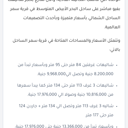
الوحدة التي تناسب امكانيته المادية، والان سارع بحجز شاليهك
بفيو مباشر على ساحل البحر الأبيض المتوسط في قرية سمر
الساحل الشمالي بأسعار متميزة وبأحدث التصميمات
العالمية.
وتتمثل الأسعار والمساحات المتاحة في قرية سمر الساحل
بالاتي:
شاليهات غرفتين 84 متر حتى 95 متر وبأسعار تبدأ من
8,200,000 جنية وتصل الي9,968,000 جنية.
شاليهات 3 غرف 113 متر حتى 134 متر كما يبدأ سعرها
من 10,816,000 جنية وصولا الي 17,976,000 جنية.
شاليه 3 غرف 113 متر وتصل الي 134 متر + جاردن 124
متر حتى 177 متر.
وبأسعار تبدأ من 13,366,000 جنية حتى 17,976,000 جنية.