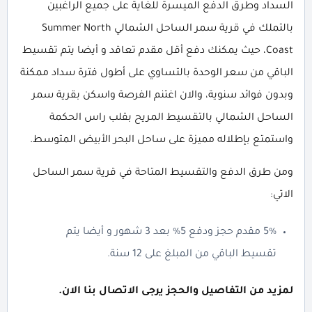
السداد وطرق الدفع الميسرة للغاية على جميع الراغبين
بالتملك في قرية سمر الساحل الشمالي Summer North
Coast، حيث يمكنك دفع أقل مقدم تعاقد و أيضا يتم تقسيط
الباقي من سعر الوحدة بالتساوي على أطول فترة سداد ممكنة
وبدون فوائد سنوية، والان اغتنم الفرصة واسكن بقرية سمر
الساحل الشمالي بالتقسيط المريح بقلب راس الحكمة
واستمتع بإطلاله مميزة على ساحل البحر الأبيض المتوسط.
ومن طرق الدفع والتقسيط المتاحة في قرية سمر الساحل
الاتي:
5% مقدم حجز ودفع 5% بعد 3 شهور و أيضا يتم
تقسيط الباقي من المبلغ على 12 سنة.
لمزيد من التفاصيل والحجز يرجى الاتصال بنا الان.