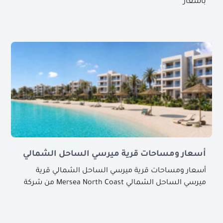
بأسعار
أسعار ومساحات قرية ميرسي الساحل الشمالي
أسعار ومساحات قرية ميرسي الساحل الشمالي قرية
ميرسي الساحل الشمالي Mersea North Coast من شركة