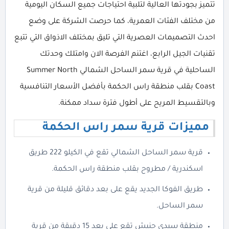
تتميز بجودتها العالية لتلبية احتياجات جميع السكان اليومية
من مختلف الفئات العمرية، كما حرصت الشركة على وضع
احدث التصميمات العصرية التي تليق بمختلف الاذواق التي تتبع
تقنيات الجيل الرابع، اغتنم الفرصة الان وامتلك وحدتك
الساحلية في قرية سمر الساحل الشمالي Summer North
Coast بقلب منطقة راس الحكمة بأفضل الأسعار التنافسية
وبالتقسيط المريح على أطول فترة سداد ممكنة.
مميزات قرية سمر راس الحكمة
قرية سمر الساحل الشمالي تقع في الكيلو 222 طريق
اسكندرية / مطروح بقلب منطقة راس الحكمة.
طريق الفوكا الجديد يقع على بعد دقائق قليلة من قرية
سمر الساحل.
منطقة سيدي حنيش تقع على بعد 15 دقيقة من قرية