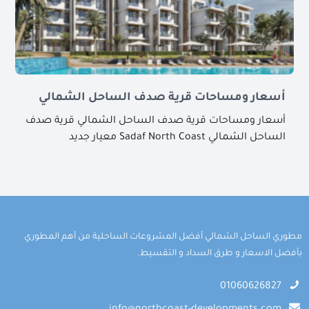
أسعار ومساحات قرية صدف الساحل الشمالي
أسعار ومساحات قرية صدف الساحل الشمالي قرية صدف
الساحل الشمالي Sadaf North Coast معيار جديد
مطوري الساحل الشمالي أفضل المشروعات الساحلية من أهم المطوري
بأفضل الاسعار و طرق السداد و التقسيط.
01060626827