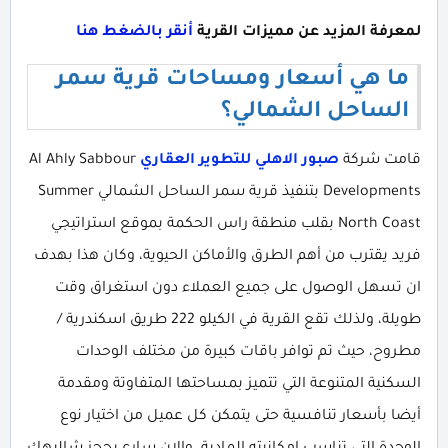
لمعرفة المزيد عن مميزات القرية
أنقر بالضغط هنا
ما هي أسعار ومساحات قرية سمر
الساحل الشمالي؟
قامت شركة
صبور الاهلي للتطوير العقاري
Al Ahly Sabbour
Developments بتنفيذ قرية سمر الساحل الشمالي Summer
North Coast بقلب منطقة راس الحكمة بموقع استراتيجي
فريد يقترب من أهم الطرق والأماكن الحيوية، وكان هذا بهدف
ان تسهل الوصول على جميع العملاء دون استغراق وقت
طويلة، ولذلك تقع القرية في الكيلو 222 طريق اسكندرية /
مطروح، حيث تم توافر باقات كبيرة من مختلف الوحدات
السكنية المتنوعة التي تتميز بمساحتها المتفاوتة ومقدمة
أيضا بأسعار تنافسية حتى يتمكن كل عميل من اختيار نوع