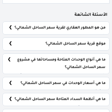
الأسئلة الشائعة
من هو المطور العقاري لقرية سمر الساحل الشمالي؟
شركة صبور الاهلي للتطوير العقاري Al Ahly Sabbour
Developments.
موقع قرية سمر الساحل الشمالي؟
قرية سمر الساحل الشمالي تقع في الكيلو 222 طريق
اسكندرية / مطروح بقلب منطقة راس الحكمة.
ما هي أنواع الوحدات المتاحة ومساحاتها في مشروع
سمر الساحل الشمالي؟
شاليهات وتاون هاوس وفلل مستقلة بمساحات تبدأ من 84
متر مربع.
ما هي أسعار الوحدات في سمر الساحل الشمالي؟
تبدأ الأسعار من 8,200,000 جنية.
ما هي أنظمة السداد المتاحة سمر الساحل الشمالي؟
5% مقدم حجز و أيضا يتم تقسيط الباقي من المبلغ على 12