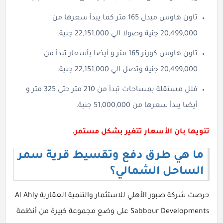
تاون هاوس ميدل 165 متر كما يبدأ سعرها من
20,499,000 جنية وصولا الي 22,151,000 جنية.
تاون هاوس كورنر 165 متر و أيضا بأسعار تبدأ من
20,499,000 جنية وتصل الي 22,151,000 جنية.
فلل مستقلة بمساحات تبدأ من 210 متر حتى 325 متر و
أيضا يبدأ سعرها من 51,000,000 جنية.
تنويها بان الأسعار تتغير بشكل مستمر.
ما هي طرق دفع وتقسيط قرية سمر
الساحل الشمالي؟
حرصت شركة صبور الأهلي للاستثمار والتنمية العقارية Al Ahly
Sabbour Developments على وضع مجموعة كبيرة من أنظمة